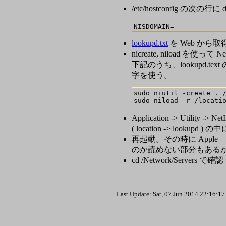
/etc/hostconfig の次の行に
lookupd.txt
を Web から取得 
nicreate, niload を使っ
下記のうち、lookupd.
字を使う。
sudo niutil -create . /
Application -> Util
( location -> lookup
再起動。その時に Appl
のか読めない部分もあるが
cd /Network/Servers で確認
Last Update: Sat, 07 Jun 2014 22:16: