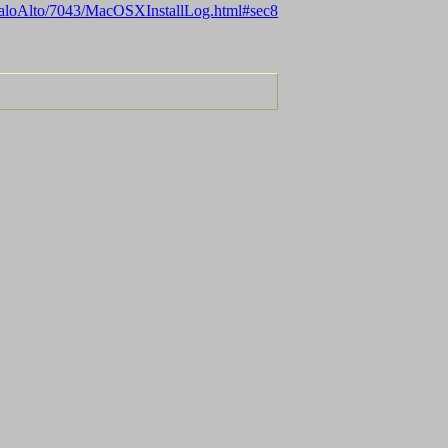
y-PaloAlto/7043/MacOSXInstallLog.html#sec8