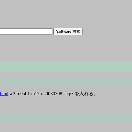
.html
w3m-0.4.1-m17n-20030308.tar.gz を入れる。