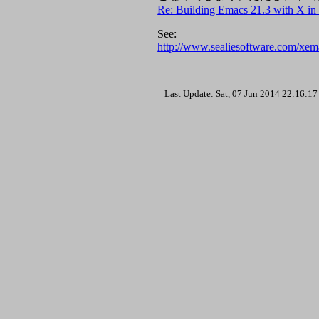
Re: Building Emacs 21.3 with X 
See:
http://www.sealiesoftware.com/xem
Last Update: Sat, 07 Jun 2014 22:16: